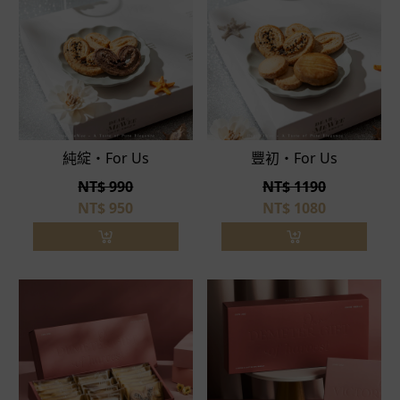
純綻・For Us
豐初・For Us
NT$ 990
NT$ 1190
NT$
950
NT$
1080