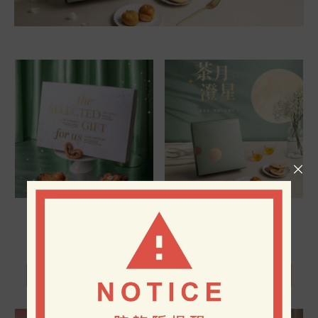
澄月・Pure Moon
澄星・Pure Star
NT$ 1290
NT$ 720
NT$
1080
NT$
590